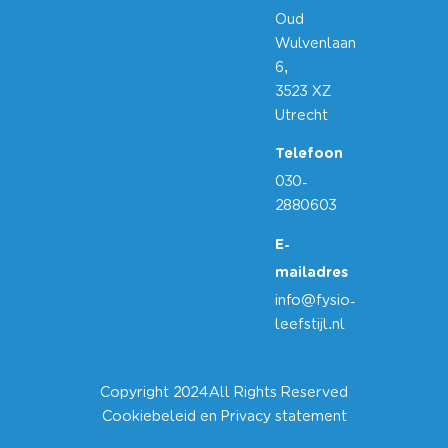
Oud
Wulvenlaan
6,
3523 XZ
Utrecht
Telefoon
030-
2880603
E-
mailadres
info@fysio-
leefstijl.nl
Copyright 2024
All Rights Reserved
Cookiebeleid en Privacy statement