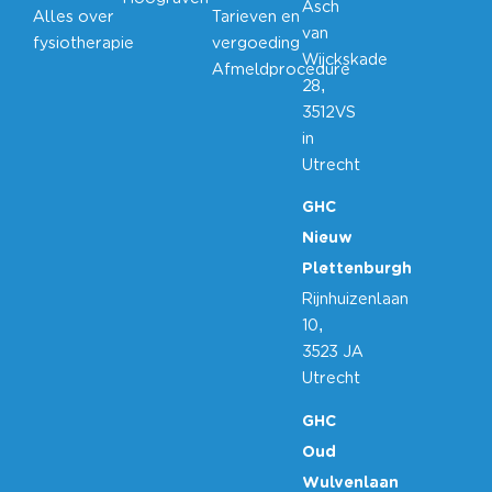
Asch
Alles over
Tarieven en
van
fysiotherapie
vergoeding
Wijckskade
Afmeldprocedure
28,
3512VS
in
Utrecht
GHC
Nieuw
Plettenburgh
Rijnhuizenlaan
10,
3523 JA
Utrecht
GHC
Oud
Wulvenlaan