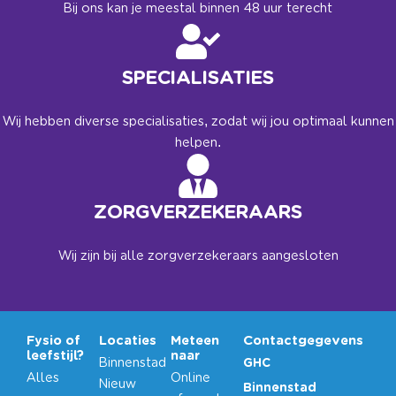
Bij ons kan je meestal binnen 48 uur terecht
SPECIALISATIES
Wij hebben diverse specialisaties, zodat wij jou optimaal kunnen
helpen.
ZORGVERZEKERAARS
Wij zijn bij alle zorgverzekeraars aangesloten
Fysio of
Locaties
Meteen
Contactgegevens
leefstijl?
naar
Binnenstad
GHC
Alles
Online
Nieuw
Binnenstad