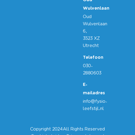
Oud
Wulvenlaan
Oud
Wulvenlaan
6,
3523 XZ
Utrecht
Telefoon
030-
2880603
E-
mailadres
info@fysio-
leefstijl.nl
Copyright 2024
All Rights Reserved