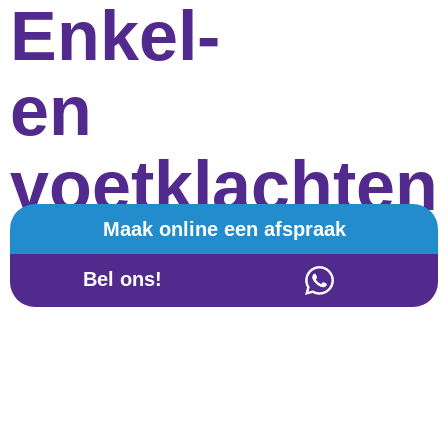
Enkel-
en
voetklachten
Maak online een afspraak
Bel ons!