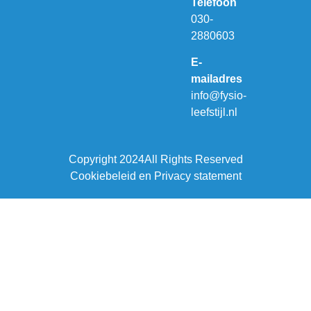
Telefoon
030-
2880603
E-
mailadres
info@fysio-
leefstijl.nl
Copyright 2024
All Rights Reserved
Cookiebeleid en Privacy statement