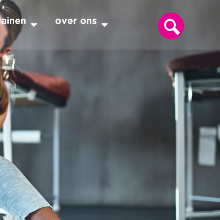
rainen
over ons