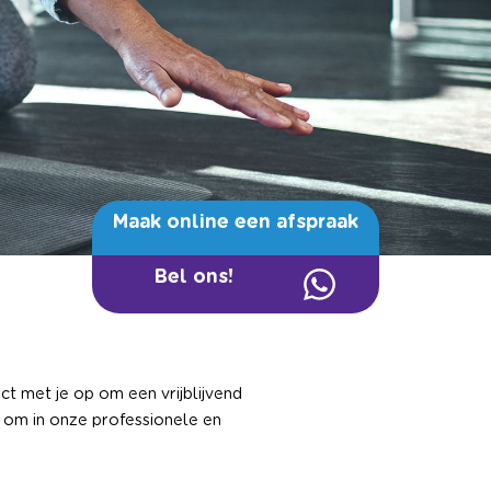
Maak online een afspraak
Bel ons!
ct met je op om een vrijblijvend
s om in onze professionele en