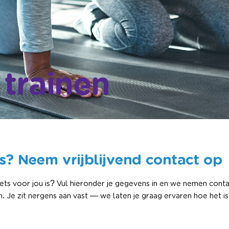
 trainen
ons? Neem vrijblijvend contact op
 iets voor jou is? Vul hieronder je gegevens in en we nemen conta
 Je zit nergens aan vast — we laten je graag ervaren hoe het i