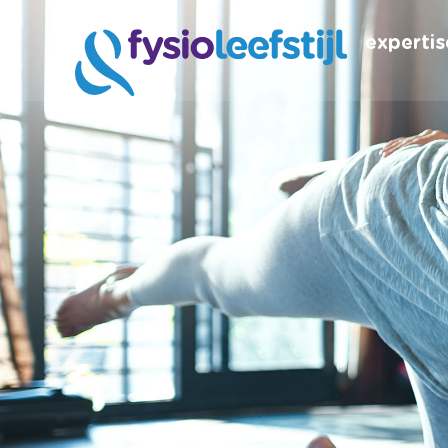
expertis