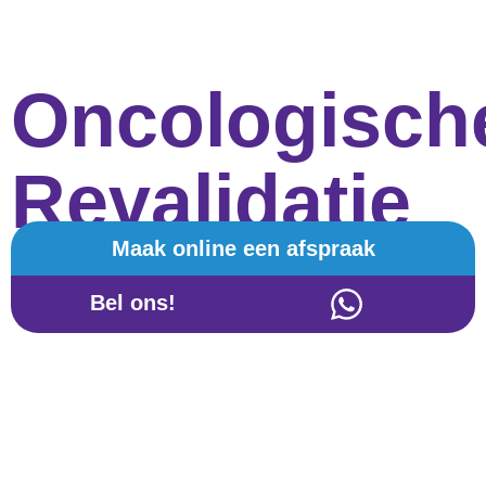
Oncologisch
Revalidatie
Maak online een afspraak
Bel ons!