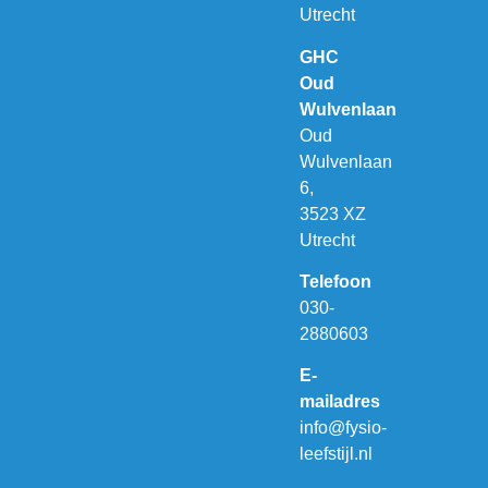
Utrecht
GHC
Oud
Wulvenlaan
Oud
Wulvenlaan
6,
3523 XZ
Utrecht
Telefoon
030-
2880603
E-
mailadres
info@fysio-
leefstijl.nl