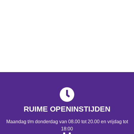
RUIME OPENINSTIJDEN
Maandag t/m donderdag van 08.00 tot 20.00 en vrijdag tot
18:00