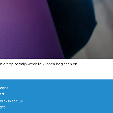
n dit op termijn weer te kunnen beginnen en
vens
ad
Wijckskade 28,
echt