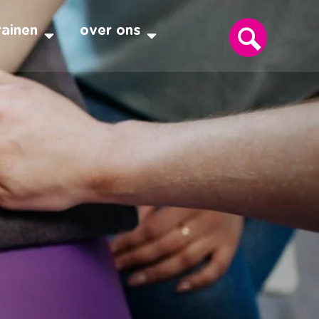
rainen
over ons