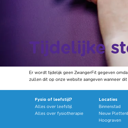
Tijdelijke 
Er wordt tijdelijk geen ZwangerFit gegeven omdat
zullen dit op onze website aangeven wanneer dit 
Fysio of leefstijl?
Locaties
Alles over leefstijl
Binnenstad
Alles over fysiotherapie
Nieuw Pletten
Hoograven